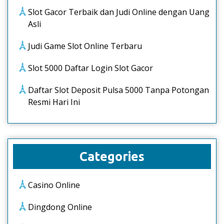
Slot Gacor Terbaik dan Judi Online dengan Uang
Asli
Judi Game Slot Online Terbaru
Slot 5000 Daftar Login Slot Gacor
Daftar Slot Deposit Pulsa 5000 Tanpa Potongan
Resmi Hari Ini
Categories
Casino Online
Dingdong Online