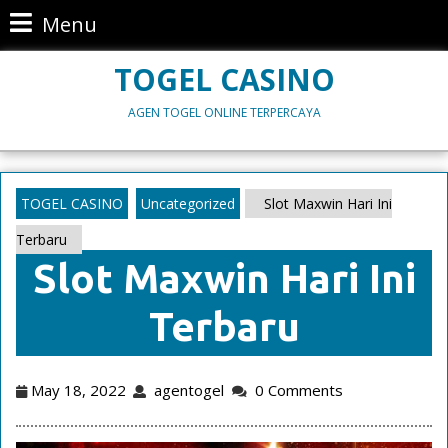
Menu
TOGEL CASINO
AGEN TOGEL ONLINE TERPERCAYA
TOGEL CASINO
Uncategorized
Slot Maxwin Hari Ini
Terbaru
Slot Maxwin Hari Ini
Terbaru
May 18, 2022
agentogel
0 Comments