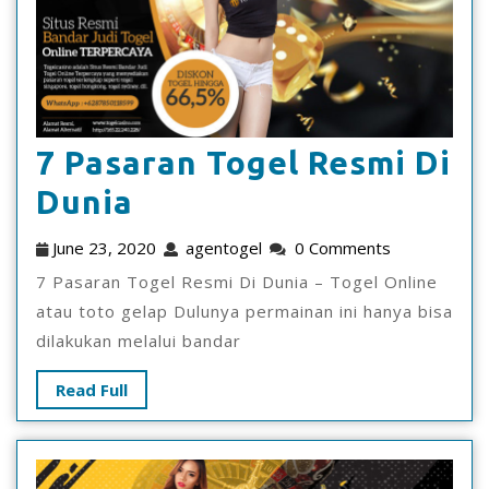
7 Pasaran Togel Resmi Di
Dunia
June 23, 2020
agentogel
0 Comments
7 Pasaran Togel Resmi Di Dunia – Togel Online
atau toto gelap Dulunya permainan ini hanya bisa
dilakukan melalui bandar
Read Full