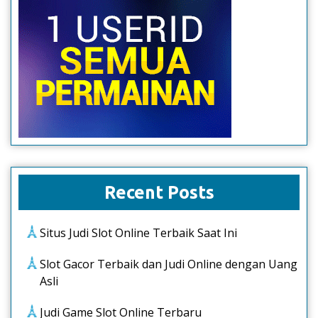
Recent Posts
Situs Judi Slot Online Terbaik Saat Ini
Slot Gacor Terbaik dan Judi Online dengan Uang
Asli
Judi Game Slot Online Terbaru