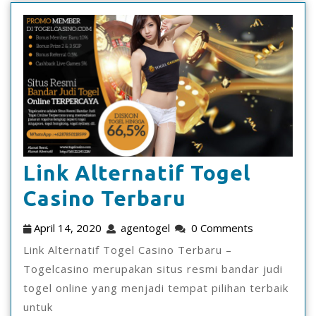
Link Alternatif Togel
Casino Terbaru
April 14, 2020
agentogel
0 Comments
Link Alternatif Togel Casino Terbaru –
Togelcasino merupakan situs resmi bandar judi
togel online yang menjadi tempat pilihan terbaik
untuk